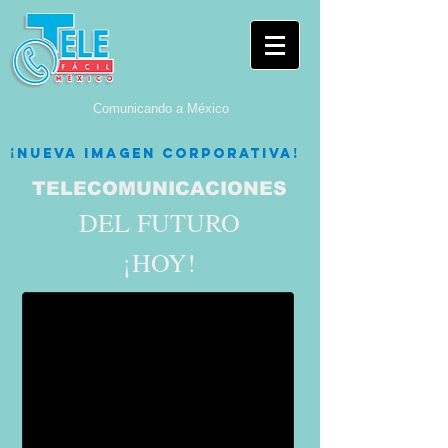
Comunicando
a México
¡nueva imagen corporativa!
TELECOMUNICACIONES
DEL FUTURO
¡HOY!