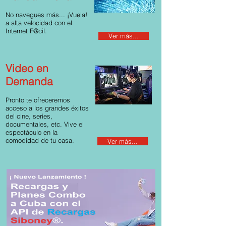
No navegues más... ¡Vuela!
a alta velocidad con el
Internet F@cil.
Ver más...
Video en
Demanda
Pronto te ofreceremos
acceso a los grandes éxitos
del cine, series,
documentales, etc. Vive el
espectáculo en la
comodidad de tu casa.
Ver más...