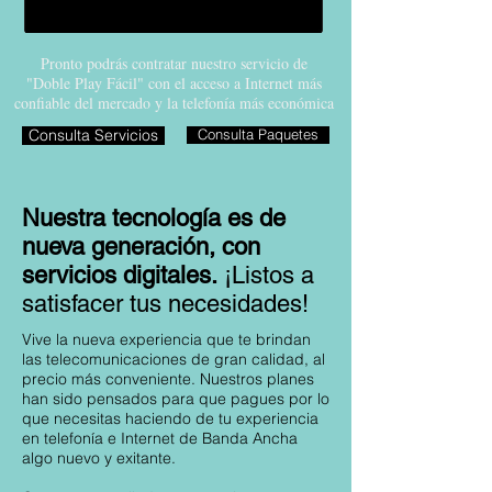
Pronto podrás contratar nuestro servicio de
"Doble Play Fácil" con el acceso a Internet más
confiable del mercado y la telefonía más económica
Consulta Servicios
Consulta Paquetes
Nuestra tecnología es de
nueva generación, con
servicios digitales.
¡Listos a
satisfacer tus necesidades!
Vive la nueva experiencia que te brindan
las telecomunicaciones de gran calidad, al
precio más conveniente. Nuestros planes
han sido pensados para que pagues por lo
que necesitas haciendo de tu experiencia
en telefonía e Internet de Banda Ancha
algo nuevo y exitante.